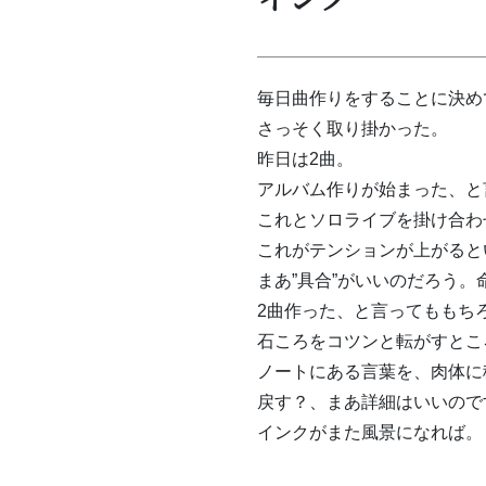
毎日曲作りをすることに決め
さっそく取り掛かった。
昨日は2曲。
アルバム作りが始まった、と
これとソロライブを掛け合わ
これがテンションが上がると
まあ”具合”がいいのだろう。
2曲作った、と言ってももち
石ころをコツンと転がすとこ
ノートにある言葉を、肉体に
戻す？、まあ詳細はいいので
インクがまた風景になれば。