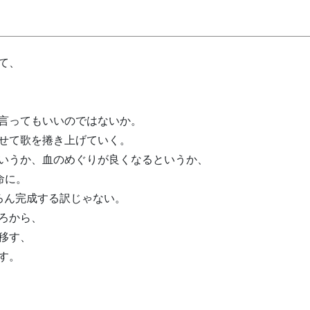
て、
言ってもいいのではないか。
せて歌を捲き上げていく。
いうか、血のめぐりが良くなるというか、
命に。
ろん完成する訳じゃない。
ろから、
移す、
す。