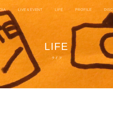
DIA
LIVE＆EVENT
LIFE
PROFILE
DIS
LIFE
ライフ