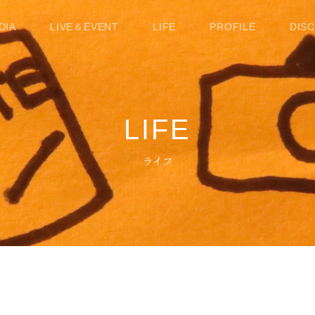
DIA
LIVE＆EVENT
LIFE
PROFILE
DIS
LIFE
ライフ