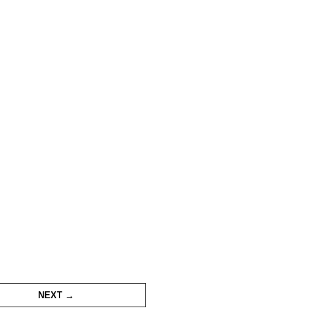
NEXT →