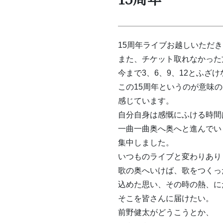
15周年ライブお越しいただ
また、チケット取れなかった
今まで3、6、9、12とふざ
この15周年というのが意味
感じています。
自分自身は感慨にふける時間
一曲一曲奥へ奥へと進んでい
集中しました。
いつものライブと変わりあり
歌の奥へいけば、歌をつくっ
込めた思い、その時の熱、に
そこを皆さんに届けたい。
前野健太がどうこうとか、