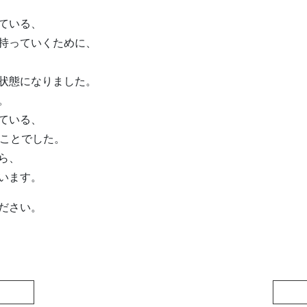
ている、
持っていくために、
状態になりました。
。
ている、
たことでした。
ら、
います。
ださい。