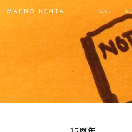
MAENO KENTA
NEWS
ME
Main Navigation
15周年