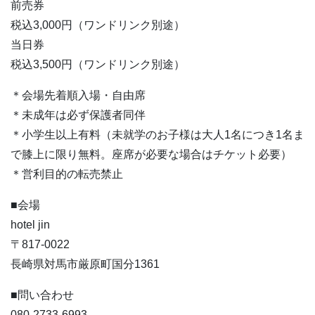
前売券
税込3,000円（ワンドリンク別途）
当日券
税込3,500円（ワンドリンク別途）
＊会場先着順入場・自由席
＊未成年は必ず保護者同伴
＊小学生以上有料（未就学のお子様は大人1名につき1名ま
で膝上に限り無料。座席が必要な場合はチケット必要）
＊営利目的の転売禁止
■会場
hotel jin
〒817-0022
長崎県対馬市厳原町国分1361
■問い合わせ
080-2733-6993