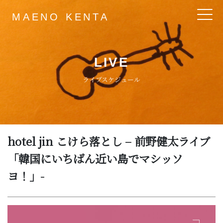
MAENO KENTA
Main Navigation
LIVE
ライブスケジュール
hotel jin こけら落とし – 前野健太ライブ
「韓国にいちばん近い島でマシッソ
ヨ！」-