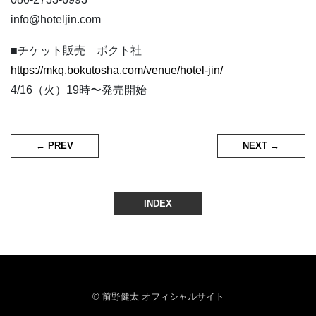
info@hoteljin.com
■チケット販売 ボクト社
https://mkq.bokutosha.com/venue/hotel-jin/
4/16（火）19時〜発売開始
← PREV
NEXT →
INDEX
© 前野健太 オフィシャルサイト