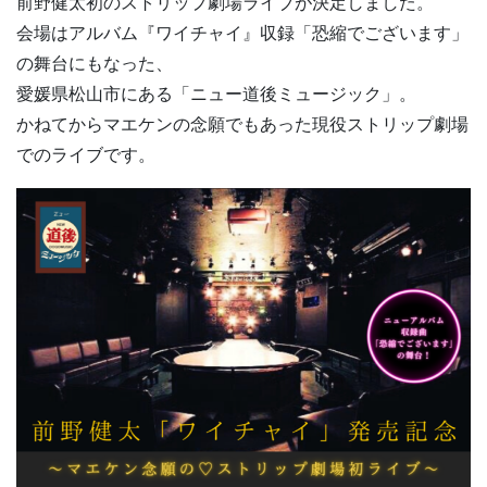
前野健太初のストリップ劇場ライブが決定しました。
会場はアルバム『ワイチャイ』収録「恐縮でございます」
の舞台にもなった、
愛媛県松山市にある「ニュー道後ミュージック」。
かねてからマエケンの念願でもあった現役ストリップ劇場
でのライブです。