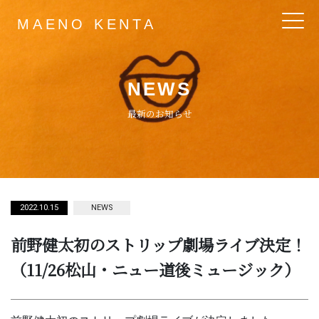
MAENO KENTA
Main Navigation
NEWS
最新のお知らせ
2022.10.15
NEWS
前野健太初のストリップ劇場ライブ決定！
（11/26松山・ニュー道後ミュージック）