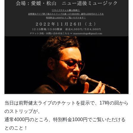
当日は前野健太ライブのチケットを提示で、17時の回から
のストリップが、
通常4000円のところ、特別料金1000円でご覧いただける
とのこと！