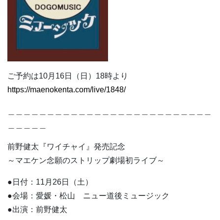
ご予約は10月16日（日）18時より
https://maenokenta.com/live/1848/
＿＿＿＿＿＿＿＿＿＿＿＿＿＿＿＿＿＿＿＿＿＿＿＿＿＿
＿＿＿＿＿
前野健太『ワイチャイ』発売記念
～マエケン念願のストリップ劇場初ライブ～
●日付：11月26日（土）
●会場：愛媛・松山 ニュー道後ミュージック
●出演：前野健太