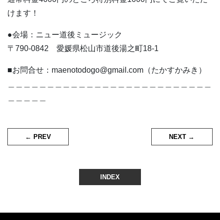
けます！
●会場：ニュー道後ミュージック
〒790-0842 愛媛県松山市道後湯之町18-1
■お問合せ：maenotodogo@gmail.com（たかすかみき）
＿＿＿＿＿＿＿＿＿＿＿＿＿＿＿＿＿＿＿＿＿＿＿＿＿＿
＿＿＿＿＿
← PREV
NEXT →
INDEX