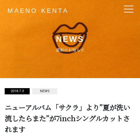
MAENO KENTA
Main Navigation
NEWS
最新のお知らせ
2018.7.3
NEWS
ニューアルバム「サクラ」より”夏が洗い
流したらまた”が7inchシングルカットさ
れます