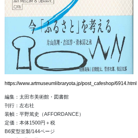
https://www.artmuseumlibraryota.jp/post_cafeshop/6914.html
編集：太田市美術館・図書館
刊行：左右社
装幀：平野篤史（AFFORDANCE）
定価：本体1500円＋税
B6変型並製/144ページ