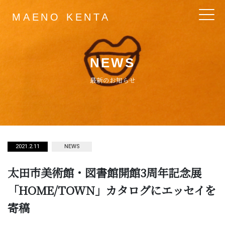
MAENO KENTA
Main Navigation
NEWS
最新のお知らせ
2021.2.11
NEWS
太田市美術館・図書館開館3周年記念展
「HOME/TOWN」カタログにエッセイを
寄稿