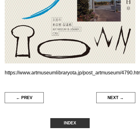
https://www.artmuseumlibraryota.jp/post_artmuseum/4790.ht
← PREV
NEXT →
INDEX