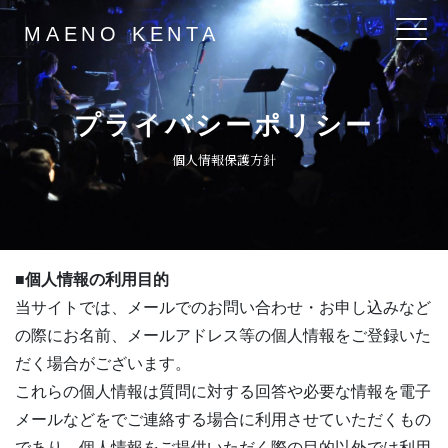
MAENO KENTA
Main Navigation
プライバシーポリシー
個人情報保護方針
■個人情報の利用目的
当サイトでは、メールでのお問い合わせ・お申し込みなど
の際にお名前、メールアドレス等の個人情報をご登録いた
だく場合がございます。
これらの個人情報は質問に対する回答や必要な情報を電子
メールなどをでご連絡する場合に利用させていただくもの
であり、個人情報をご提供いただく際の目的以外では利用