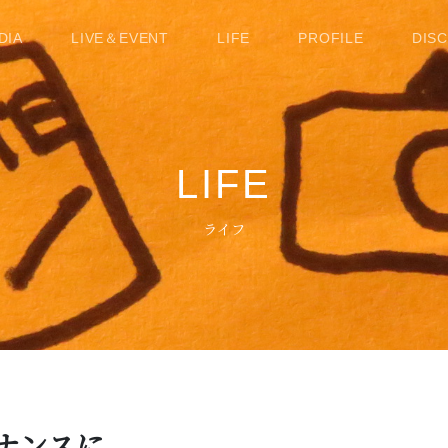
DIA
LIVE＆EVENT
LIFE
PROFILE
DIS
LIFE
ライフ
ナンスに