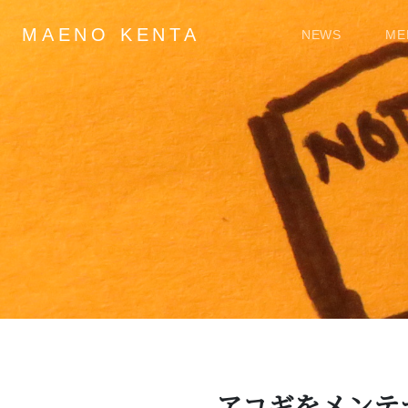
MAENO KENTA
NEWS
ME
Main Navigation
アコギをメンテ