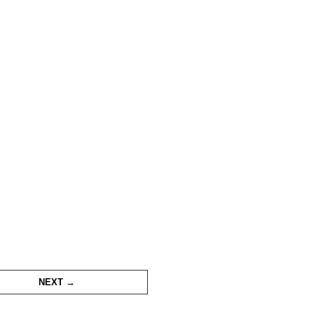
NEXT →