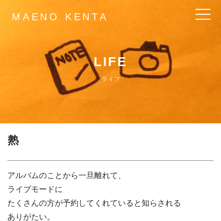
MAENO KENTA
Main Navigation
LIFE
ライフ
熱
アルバムのことから一旦離れて、
ライブモードに
たくさんの方が予約してくれていると知らされる
ありがたい。