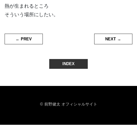
熱が生まれるところ
そういう場所にしたい。
← PREV
NEXT →
INDEX
© 前野健太 オフィシャルサイト